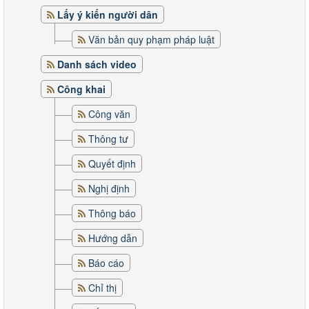
Lấy ý kiến người dân
Văn bản quy phạm pháp luật
Danh sách video
Công khai
Công văn
Thông tư
Quyết định
Nghị định
Thông báo
Hướng dẫn
Báo cáo
Chỉ thị