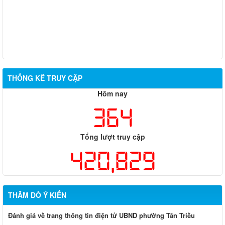
THỐNG KÊ TRUY CẬP
Hôm nay
364
Tổng lượt truy cập
420,829
THĂM DÒ Ý KIẾN
Đánh giá về trang thông tin điện tử UBND phường Tân Triều