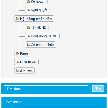
Kế hoạch
Nghị quyết
Hội đồng nhân dân
Tin HĐND
Hoạt động HĐND
Cơ cấu tổ chức
Page
Giới thiệu
Albums
Tìm
Giới thiệu