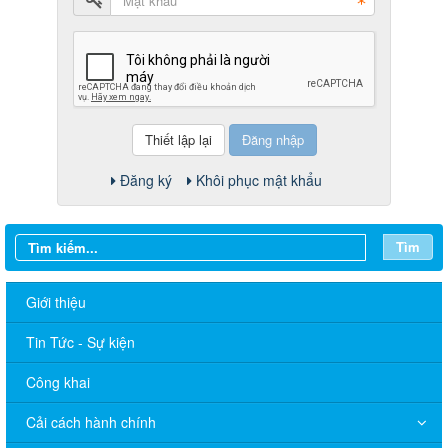
Đăng nhập
Đăng ký
Khôi phục mật khẩu
Tìm
Giới thiệu
Tin Tức - Sự kiện
Công khai
Cải cách hành chính