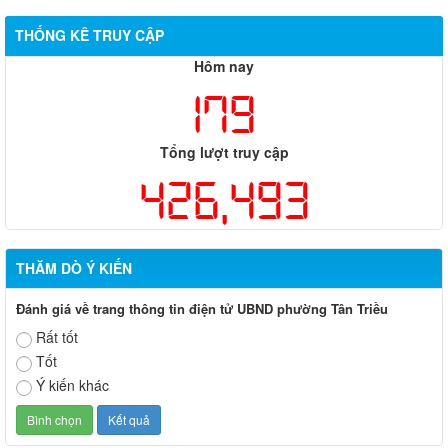
THỐNG KÊ TRUY CẬP
Hôm nay
179
Tổng lượt truy cập
426,493
THĂM DÒ Ý KIẾN
Đánh giá về trang thông tin điện tử UBND phường Tân Triều
Rất tốt
Tốt
Ý kiến khác