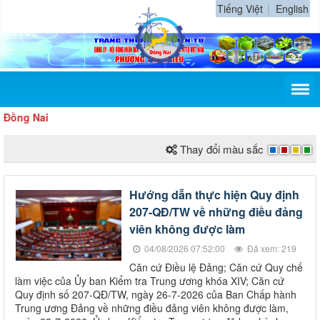
Tiếng Việt
English
 Nai
Thay đổi màu sắc
Hướng dẫn thực hiện Quy định
207-QĐ/TW về những điều đảng
viên không được làm
04/08/2026 07:52:00
Đã xem: 219
Căn cứ Điều lệ Đảng; Căn cứ Quy chế
làm việc của Ủy ban Kiểm tra Trung ương khóa XIV; Căn cứ
Quy định số 207-QĐ/TW, ngày 26-7-2026 của Ban Chấp hành
Trung ương Đảng về những điều đảng viên không được làm,