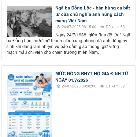
Ngã ba Đồng Lộc - bản hùng ca bất
tử của chủ nghĩa anh hùng cách
mạng Việt Nam
24/07/2026 08:15:00
Đã xem: 53
Ngày 24/7/1968, giữa "tọa độ lửa" Ngã
ba Đồng Lộc, mười nữ thanh niên xung phong đã anh dũng hy
sinh khi đang làm nhiệm vụ bảo đảm giao thông, giữ vững
mạch máu chi viện cho chiến trường miền Nam.
MỨC ĐÓNG BHYT HỘ GIA ĐÌNH TỪ
NGÀY 01/7/2026
24/07/2026 08:02:00
Đã xem: 52