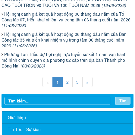
CAO TUỔI TRÒN 90 TUỔI VÀ 100 TUỔI NĂM 2026
(13/06/2026)
Hội nghị đánh giá kết quả hoạt động 06 tháng đầu năm của Tổ
Công tác 07, triển khai nhiệm vụ trọng tâm 06 tháng cuối năm 2026
(11/06/2026)
Hội nghị đánh giá kết quả hoạt động 06 tháng đầu năm của Ban
Công tác 35 và triển khai nhiệm vụ trọng tâm 06 tháng cuối năm
2026
(11/06/2026)
Phường Tân Triều dự hội nghị trực tuyến sơ kết 1 năm vận hành
mô hình chính quyền địa phương 02 cấp trên địa bàn Thành phố
Đồng Nai
(03/06/2026)
«
1
2
3
»
Tìm
Giới thiệu
Tin Tức - Sự kiện