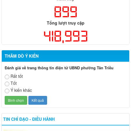
899
Tổng lượt truy cập
418,993
THĂM DÒ Ý KIẾN
Đánh giá về trang thông tin điện tử UBND phường Tân Triều
Rất tốt
Tốt
Ý kiến khác
TIN CHỈ ĐẠO - ĐIỀU HÀNH