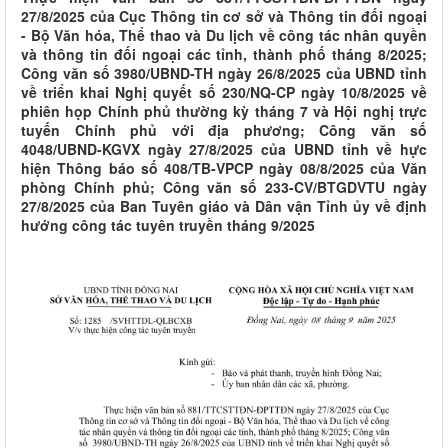
27/8/2025 của Cục Thông tin cơ sở và Thông tin đối ngoại
- Bộ Văn hóa, Thể thao và Du lịch về công tác nhân quyền
và thông tin đối ngoại các tỉnh, thành phố tháng 8/2025;
Công văn số 3980/UBND-TH ngày 26/8/2025 của UBND tỉnh
về triển khai Nghị quyết số 230/NQ-CP ngày 10/8/2025 về
phiên họp Chính phủ thường kỳ tháng 7 và Hội nghị trực
tuyến Chính phủ với địa phương; Công văn số
4048/UBND-KGVX ngày 27/8/2025 của UBND tỉnh về hực
hiện Thông báo số 408/TB-VPCP ngày 08/8/2025 của Văn
phòng Chính phủ; Công văn số 233-CV/BTGDVTU ngày
27/8/2025 của Ban Tuyên giáo và Dân vận Tỉnh ủy về định
hướng công tác tuyên truyền tháng 9/2025