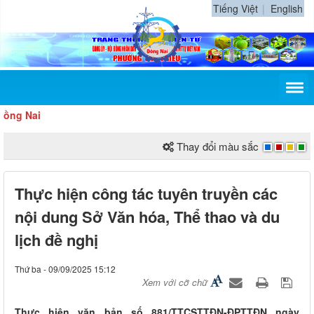
Tiếng Việt
English
Nai
Thay đổi màu sắc
Thực hiện công tác tuyên truyền các
nội dung Sở Văn hóa, Thể thao và du
lịch đề nghị
Thứ ba - 09/09/2025 15:12
Xem với cỡ chữ
Thực hiện văn bản số 881/TTCSTTĐN-ĐPTTĐN ngày