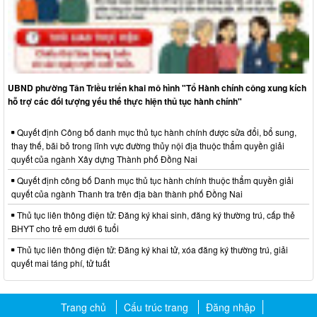
UBND phường Tân Triều triển khai mô hình "Tổ Hành chính công xung kích
hỗ trợ các đối tượng yếu thế thực hiện thủ tục hành chính"
Quyết định Công bố danh mục thủ tục hành chính được sửa đổi, bổ sung,
thay thế, bãi bỏ trong lĩnh vực đường thủy nội địa thuộc thẩm quyền giải
quyết của ngành Xây dựng Thành phố Đồng Nai
Quyết định công bố Danh mục thủ tục hành chính thuộc thẩm quyền giải
quyết của ngành Thanh tra trên địa bàn thành phố Đồng Nai
Thủ tục liên thông điện tử: Đăng ký khai sinh, đăng ký thường trú, cấp thẻ
BHYT cho trẻ em dưới 6 tuổi
Thủ tục liên thông điện tử: Đăng ký khai tử, xóa đăng ký thường trú, giải
quyết mai táng phí, tử tuất
Trang chủ
Cấu trúc trang
Đăng nhập