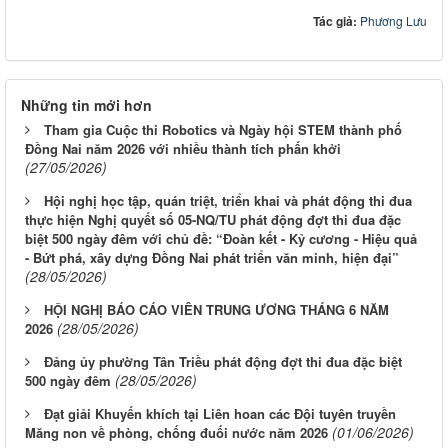
Tác giả:
Phương Lưu
Những tin mới hơn
Tham gia Cuộc thi Robotics và Ngày hội STEM thành phố
Đồng Nai năm 2026 với nhiều thành tích phấn khởi
(27/05/2026)
Hội nghị học tập, quán triệt, triển khai và phát động thi đua
thực hiện Nghị quyết số 05-NQ/TU phát động đợt thi đua đặc
biệt 500 ngày đêm với chủ đề: “Đoàn kết - Kỷ cương - Hiệu quả
- Bứt phá, xây dựng Đồng Nai phát triển văn minh, hiện đại”
(28/05/2026)
HỘI NGHỊ BÁO CÁO VIÊN TRUNG ƯƠNG THÁNG 6 NĂM
(28/05/2026)
2026
Đảng ủy phường Tân Triều phát động đợt thi đua đặc biệt
(28/05/2026)
500 ngày đêm
Đạt giải Khuyến khích tại Liên hoan các Đội tuyên truyền
(01/06/2026)
Măng non về phòng, chống đuối nước năm 2026