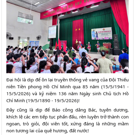
Đại hội là dịp để ôn lại truyền thống vẻ vang của Đội Thiếu 
niên Tiền phong Hồ Chí Minh qua 85 năm (15/5/1941 - 
15/5/2026) và kỷ niệm 136 năm Ngày sinh Chủ tịch Hồ 
Chí Minh (19/5/1890 - 19/5/2026)!
Đây cũng là dịp để Báo công dâng Bác, tuyên dương, 
khích lệ các em tiếp tục phấn đấu, rèn luyện trở thành con 
ngoan, trò giỏi, đội viên tốt, xứng đáng là những mầm 
non tương lai của quê hương, đất nước!