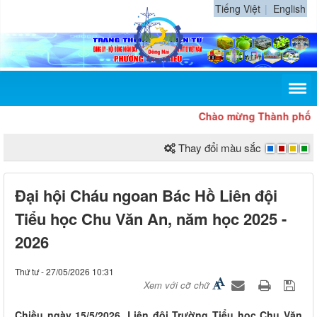
Tiếng Việt
English
Chào mừng Thành phố Đồng Na
Thay đổi màu sắc
Đại hội Cháu ngoan Bác Hồ Liên đội
Tiểu học Chu Văn An, năm học 2025 -
2026
Thứ tư - 27/05/2026 10:31
Xem với cỡ chữ
Chiều ngày 15/5/2026, Liên đội Trường Tiểu học Chu Văn