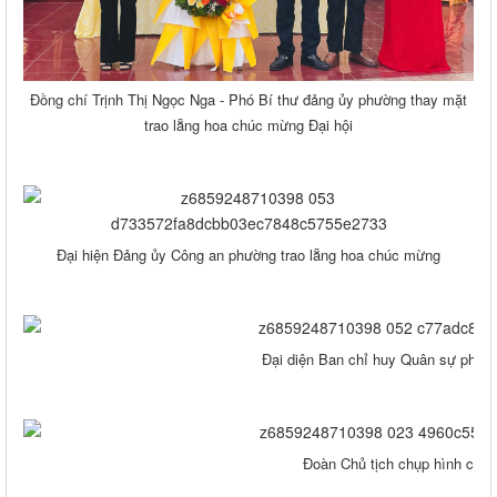
Đồng chí Trịnh Thị Ngọc Nga - Phó Bí thư đảng ủy phường thay mặt
trao lẵng hoa chúc mừng Đại hội
Đại hiện Đảng ủy Công an phường trao lẵng hoa chúc mừng
Đại diện Ban chỉ huy Quân sự phườ
Đoàn Chủ tịch chụp hình cùng