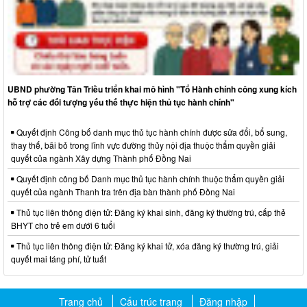
UBND phường Tân Triều triển khai mô hình "Tổ Hành chính công xung kích
hỗ trợ các đối tượng yếu thế thực hiện thủ tục hành chính"
Quyết định Công bố danh mục thủ tục hành chính được sửa đổi, bổ sung,
thay thế, bãi bỏ trong lĩnh vực đường thủy nội địa thuộc thẩm quyền giải
quyết của ngành Xây dựng Thành phố Đồng Nai
Quyết định công bố Danh mục thủ tục hành chính thuộc thẩm quyền giải
quyết của ngành Thanh tra trên địa bàn thành phố Đồng Nai
Thủ tục liên thông điện tử: Đăng ký khai sinh, đăng ký thường trú, cấp thẻ
BHYT cho trẻ em dưới 6 tuổi
Thủ tục liên thông điện tử: Đăng ký khai tử, xóa đăng ký thường trú, giải
quyết mai táng phí, tử tuất
Trang chủ
Cấu trúc trang
Đăng nhập