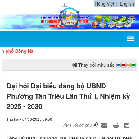
Tiếng Việt
English
 Đồng Nai
Thay đổi màu sắc
Đại hội Đại biểu đảng bộ UBND
Phường Tân Triều Lần Thứ I, Nhiệm kỳ
2025 - 2030
Thứ hai - 04/08/2025 09:59
Xem với cỡ chữ
Đảng uỷ UBND phường Tân Triều tổ chức Đại hội Đại biểu