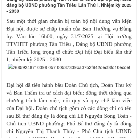
đảng bộ UBND phường Tân Triều Lần Thứ I, Nhiệm kỳ 2025
- 2030
Sau một thời gian chuẩn bị toàn bộ nội dung văn kiện
Đại hội, được sự chấp thuận của Ban Thường vụ Đảng
ủy. Vào lúc 16h00, ngày 31/7/2025 tại Hội trường
TTVHTT phường Tân Triều , Đảng bộ UBND phường
Tân Triều long trọng tổ chức Đại hội Đại biểu lần thứ
I, nhiệm kỳ 2025 - 2030.
Đại hội đã tiến hành bầu Đoàn Chủ tịch, Đoàn Thư ký
và Ban Thẩm tra tư cách đại biểu; đồng thời thông qua
chương trình làm việc, nội quy và quy chế làm việc
của Đại hội. Đoàn chủ tịch gồm có các đồng chí có tên
sau Bí thư đảng ủy là
đồng chí Lê Nguyễn Song Toàn -
Chủ tịch UBND phường; Phó Bí thư đảng ủy là đồng
chí Nguyễn Thị Thanh Thủy - Phó Chủ tịch UBND