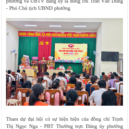
phường và UBTV đảng ủy là đồng chí Trần Văn Dũng
- Phó Chủ tịch UBND phường
Tham dự đại hội có sự hiện hiện của đồng chí Trịnh
Thị Ngọc Nga - PBT Thường trực Đảng ủy phường