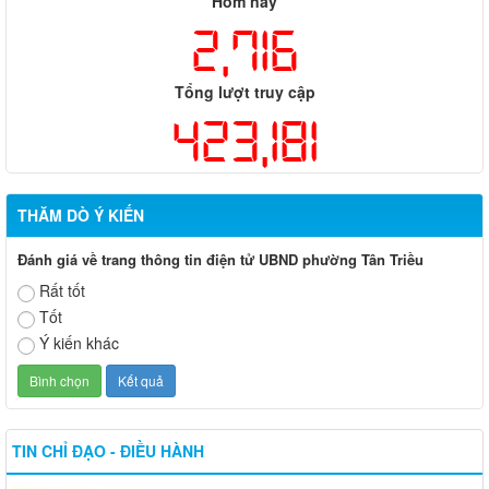
Hôm nay
2,716
Tổng lượt truy cập
423,181
THĂM DÒ Ý KIẾN
Đánh giá về trang thông tin điện tử UBND phường Tân Triều
Rất tốt
Tốt
Ý kiến khác
TIN CHỈ ĐẠO - ĐIỀU HÀNH