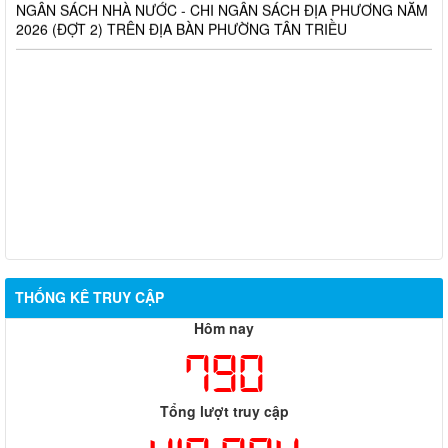
2026 (ĐỢT 2) TRÊN ĐỊA BÀN PHƯỜNG TÂN TRIỀU
THỐNG KÊ TRUY CẬP
Hôm nay
790
Tổng lượt truy cập