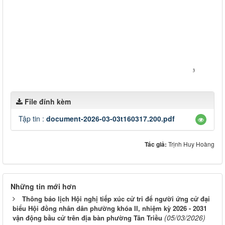
File đính kèm
Tập tin :
document-2026-03-03t160317.200.pdf
Tác giả:
Trịnh Huy Hoàng
Những tin mới hơn
Thông báo lịch Hội nghị tiếp xúc cử tri để người ứng cử đại
biểu Hội đồng nhân dân phường khóa II, nhiệm kỳ 2026 - 2031
(05/03/2026)
vận động bầu cử trên địa bàn phường Tân Triều