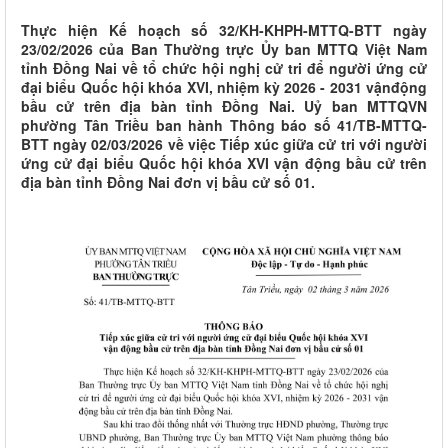
Thực hiện Kế hoạch số 32/KH-KHPH-MTTQ-BTT ngày
23/02/2026 của Ban Thường trực Ủy ban MTTQ Việt Nam
tỉnh Đồng Nai về tổ chức hội nghị cử tri để người ứng cử
đại biểu Quốc hội khóa XVI, nhiệm kỳ 2026 - 2031 vậnđộng
bầu cử trên địa bàn tỉnh Đồng Nai. Uỷ ban MTTQVN
phường Tân Triều ban hành Thông báo số 41/TB-MTTQ-
BTT ngày 02/03/2026 về việc Tiếp xúc giữa cử tri với người
ứng cử đại biểu Quốc hội khóa XVI vận động bầu cử trên
địa bàn tỉnh Đồng Nai đơn vị bầu cử số 01.