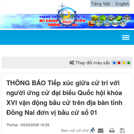
Tiếng Việt
English
Thay đổi màu sắc
THÔNG BÁO Tiếp xúc giữa cử tri với
người ứng cử đại biểu Quốc hội khóa
XVI vận động bầu cử trên địa bàn tỉnh
Đồng Nai đơn vị bầu cử số 01
Thứ ba - 03/03/2026 16:29
Xem với cỡ chữ