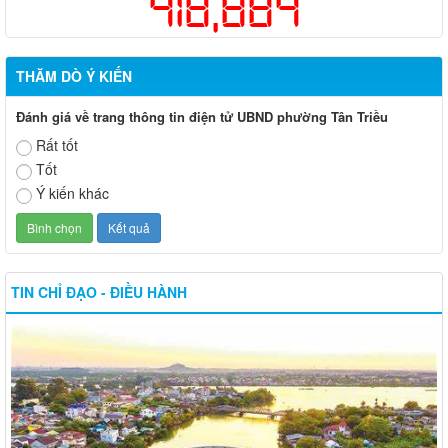
418,884
THĂM DÒ Ý KIẾN
Đánh giá về trang thông tin điện tử UBND phường Tân Triều
Rất tốt
Tốt
Ý kiến khác
TIN CHỈ ĐẠO - ĐIỀU HÀNH