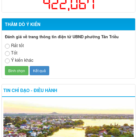
422,067
THĂM DÒ Ý KIẾN
Đánh giá về trang thông tin điện tử UBND phường Tân Triều
Rất tốt
Tốt
Ý kiến khác
TIN CHỈ ĐẠO - ĐIỀU HÀNH