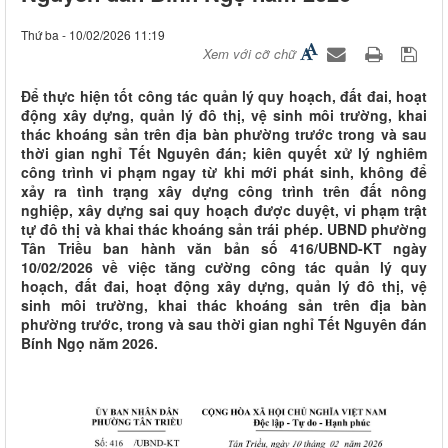
Thứ ba - 10/02/2026 11:19
Xem với cỡ chữ
Để thực hiện tốt công tác quản lý quy hoạch, đất đai, hoạt
động xây dựng, quản lý đô thị, vệ sinh môi trường, khai
thác khoáng sản trên địa bàn phường trước trong và sau
thời gian nghỉ Tết Nguyên đán; kiên quyết xử lý nghiêm
công trình vi phạm ngay từ khi mới phát sinh, không để
xảy ra tình trạng xây dựng công trình trên đất nông
nghiệp, xây dựng sai quy hoạch được duyệt, vi phạm trật
tự đô thị và khai thác khoáng sản trái phép. UBND phường
Tân Triều ban hành văn bản số 416/UBND-KT ngày
10/02/2026 về việc tăng cường công tác quản lý quy
hoạch, đất đai, hoạt động xây dựng, quản lý đô thị, vệ
sinh môi trường, khai thác khoáng sản trên địa bàn
phường trước, trong và sau thời gian nghỉ Tết Nguyên đán
Bính Ngọ năm 2026.