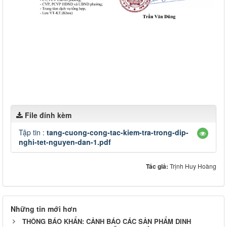
File đính kèm
Tập tin :
tang-cuong-cong-tac-kiem-tra-trong-dip-
nghi-tet-nguyen-dan-1.pdf
Tác giả:
Trịnh Huy Hoàng
Những tin mới hơn
THÔNG BÁO KHẨN: CẢNH BÁO CÁC SẢN PHẨM DINH