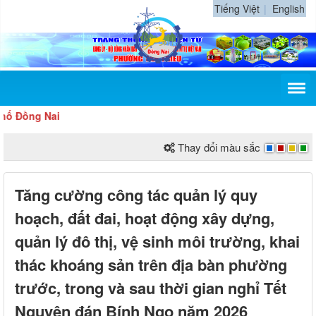
Tiếng Việt
English
ng Nai
Thay đổi màu sắc
Tăng cường công tác quản lý quy
hoạch, đất đai, hoạt động xây dựng,
quản lý đô thị, vệ sinh môi trường, khai
thác khoáng sản trên địa bàn phường
trước, trong và sau thời gian nghỉ Tết
Nguyên đán Bính Ngọ năm 2026