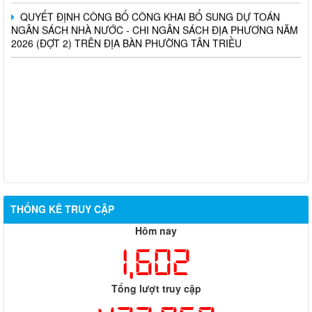
QUYẾT ĐỊNH CÔNG BỐ CÔNG KHAI BỔ SUNG DỰ TOÁN
NGÂN SÁCH NHÀ NƯỚC - CHI NGÂN SÁCH ĐỊA PHƯƠNG NĂM
2026 (ĐỢT 2) TRÊN ĐỊA BÀN PHƯỜNG TÂN TRIỀU
THỐNG KÊ TRUY CẬP
Hôm nay
1,602
Tổng lượt truy cập