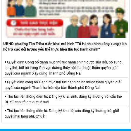
UBND phường Tân Triều triển khai mô hình "Tổ Hành chính công xung kích
hỗ trợ các đối tượng yếu thế thực hiện thủ tục hành chính"
Quyết định Công bố danh mục thủ tục hành chính được sửa đổi, bổ sung,
thay thế, bãi bỏ trong lĩnh vực đường thủy nội địa thuộc thẩm quyền giải
quyết của ngành Xây dựng Thành phố Đồng Nai
Quyết định công bố Danh mục thủ tục hành chính thuộc thẩm quyền giải
quyết của ngành Thanh tra trên địa bàn thành phố Đồng Nai
Thủ tục liên thông điện tử: Đăng ký khai sinh, đăng ký thường trú, cấp thẻ
BHYT cho trẻ em dưới 6 tuổi
Thủ tục liên thông điện tử: Đăng ký khai tử, xóa đăng ký thường trú, giải
quyết mai táng phí, tử tuất