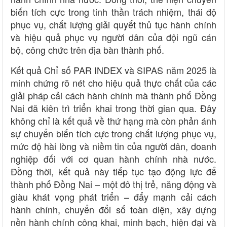
biến tích cực trong tinh thần trách nhiệm, thái độ
phục vụ, chất lượng giải quyết thủ tục hành chính
và hiệu quả phục vụ người dân của đội ngũ cán
bộ, công chức trên địa bàn thành phố.
Kết quả Chỉ số PAR INDEX và SIPAS năm 2025 là
minh chứng rõ nét cho hiệu quả thực chất của các
giải pháp cải cách hành chính mà thành phố Đồng
Nai đã kiên trì triển khai trong thời gian qua. Đây
không chỉ là kết quả về thứ hạng mà còn phản ánh
sự chuyển biến tích cực trong chất lượng phục vụ,
mức độ hài lòng và niềm tin của người dân, doanh
nghiệp đối với cơ quan hành chính nhà nước.
Đồng thời, kết quả này tiếp tục tạo động lực để
thành phố Đồng Nai – một đô thị trẻ, năng động và
giàu khát vọng phát triển – đẩy mạnh cải cách
hành chính, chuyển đổi số toàn diện, xây dựng
nền hành chính công khai, minh bạch, hiện đại và