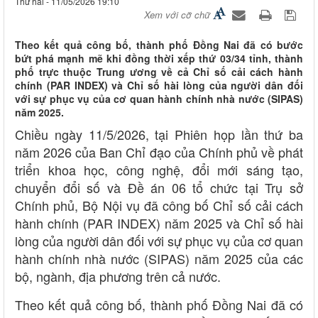
Thứ hai - 11/05/2026 19:10
Xem với cỡ chữ
Theo kết quả công bố, thành phố Đồng Nai đã có bước
bứt phá mạnh mẽ khi đồng thời xếp thứ 03/34 tỉnh, thành
phố trực thuộc Trung ương về cả Chỉ số cải cách hành
chính (PAR INDEX) và Chỉ số hài lòng của người dân đối
với sự phục vụ của cơ quan hành chính nhà nước (SIPAS)
năm 2025.
Chiều ngày 11/5/2026, tại Phiên họp lần thứ ba
năm 2026 của Ban Chỉ đạo của Chính phủ về phát
triển khoa học, công nghệ, đổi mới sáng tạo,
chuyển đổi số và Đề án 06 tổ chức tại Trụ sở
Chính phủ, Bộ Nội vụ đã công bố Chỉ số cải cách
hành chính (PAR INDEX) năm 2025 và Chỉ số hài
lòng của người dân đối với sự phục vụ của cơ quan
hành chính nhà nước (SIPAS) năm 2025 của các
bộ, ngành, địa phương trên cả nước.
Theo kết quả công bố, thành phố Đồng Nai đã có