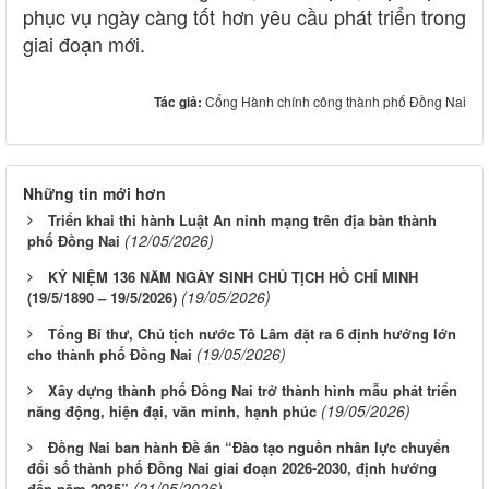
phục vụ ngày càng tốt hơn yêu cầu phát triển trong
giai đoạn mới.
Tác giả:
Cổng Hành chính công thành phố Đồng Nai
Những tin mới hơn
Triển khai thi hành Luật An ninh mạng trên địa bàn thành
(12/05/2026)
phố Đồng Nai
KỶ NIỆM 136 NĂM NGÀY SINH CHỦ TỊCH HỒ CHÍ MINH
(19/05/2026)
(19/5/1890 – 19/5/2026)
Tổng Bí thư, Chủ tịch nước Tô Lâm đặt ra 6 định hướng lớn
(19/05/2026)
cho thành phố Đồng Nai
Xây dựng thành phố Đồng Nai trở thành hình mẫu phát triển
(19/05/2026)
năng động, hiện đại, văn minh, hạnh phúc
Đồng Nai ban hành Đề án “Đào tạo nguồn nhân lực chuyển
đổi số thành phố Đồng Nai giai đoạn 2026-2030, định hướng
(21/05/2026)
đến năm 2035”