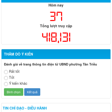
Hôm nay
37
Tổng lượt truy cập
418,131
THĂM DÒ Ý KIẾN
Đánh giá về trang thông tin điện tử UBND phường Tân Triều
Rất tốt
Tốt
Ý kiến khác
TIN CHỈ ĐẠO - ĐIỀU HÀNH