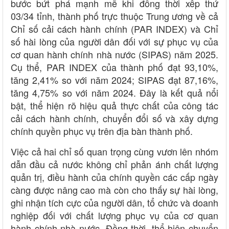
bước bứt phá mạnh mẽ khi đồng thời xếp thứ
03/34 tỉnh, thành phố trực thuộc Trung ương về cả
Chỉ số cải cách hành chính (PAR INDEX) và Chỉ
số hài lòng của người dân đối với sự phục vụ của
cơ quan hành chính nhà nước (SIPAS) năm 2025.
Cụ thể, PAR INDEX của thành phố đạt 93,10%,
tăng 2,41% so với năm 2024; SIPAS đạt 87,16%,
tăng 4,75% so với năm 2024. Đây là kết quả nổi
bật, thể hiện rõ hiệu quả thực chất của công tác
cải cách hành chính, chuyển đổi số và xây dựng
chính quyền phục vụ trên địa bàn thành phố.
Việc cả hai chỉ số quan trọng cùng vươn lên nhóm
dẫn đầu cả nước không chỉ phản ánh chất lượng
quản trị, điều hành của chính quyền các cấp ngày
càng được nâng cao mà còn cho thấy sự hài lòng,
ghi nhận tích cực của người dân, tổ chức và doanh
nghiệp đối với chất lượng phục vụ của cơ quan
hành chính nhà nước. Đồng thời, thể hiện chuyển