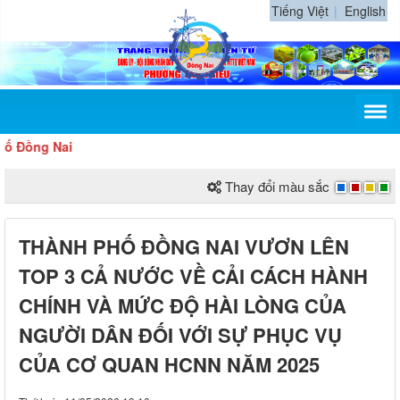
Tiếng Việt
English
ồng Nai
Thay đổi màu sắc
THÀNH PHỐ ĐỒNG NAI VƯƠN LÊN
TOP 3 CẢ NƯỚC VỀ CẢI CÁCH HÀNH
CHÍNH VÀ MỨC ĐỘ HÀI LÒNG CỦA
NGƯỜI DÂN ĐỐI VỚI SỰ PHỤC VỤ
CỦA CƠ QUAN HCNN NĂM 2025