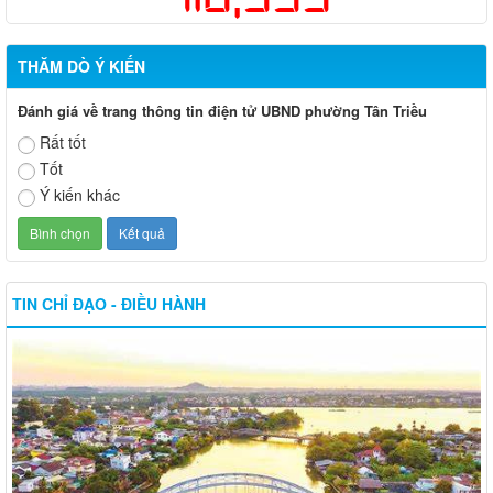
THĂM DÒ Ý KIẾN
Đánh giá về trang thông tin điện tử UBND phường Tân Triều
Rất tốt
Tốt
Ý kiến khác
TIN CHỈ ĐẠO - ĐIỀU HÀNH