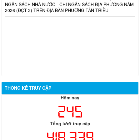
2026 (ĐỢT 2) TRÊN ĐỊA BÀN PHƯỜNG TÂN TRIỀU
THỐNG KÊ TRUY CẬP
Hôm nay
245
Tổng lượt truy cập
418,339