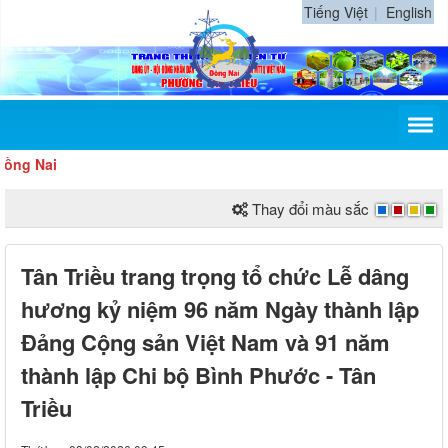
Tiếng Việt
English
ai
Thay đổi màu sắc
Tân Triều trang trọng tổ chức Lễ dâng
hương kỷ niệm 96 năm Ngày thành lập
Đảng Cộng sản Việt Nam và 91 năm
thành lập Chi bộ Bình Phước - Tân
Triều