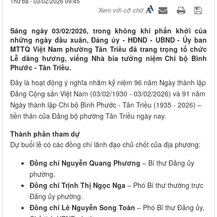
Thứ ba - 03/02/2026 09:45
Xem với cỡ chữ
Sáng ngày 03/02/2026, trong không khí phấn khởi của
những ngày đầu xuân, Đảng ủy - HĐND - UBND - Ủy ban
MTTQ Việt Nam phường Tân Triều đã trang trọng tổ chức
Lễ dâng hương, viếng Nhà bia tưởng niệm Chi bộ Bình
Phước - Tân Triều.
Đây là hoạt động ý nghĩa nhằm kỷ niệm 96 năm Ngày thành lập
Đảng Cộng sản Việt Nam (03/02/1930 - 03/02/2026) và 91 năm
Ngày thành lập Chi bộ Bình Phước - Tân Triều (1935 - 2026) –
tiền thân của Đảng bộ phường Tân Triều ngày nay.
Thành phần tham dự
Dự buổi lễ có các đồng chí lãnh đạo chủ chốt của địa phương:
Đồng chí Nguyễn Quang Phương
– Bí thư Đảng ủy
phường.
Đồng chí Trịnh Thị Ngọc Nga
– Phó Bí thư thường trực
Đảng ủy phường.
Đồng chí Lê Nguyễn Song Toàn
– Phó Bí thư Đảng ủy,